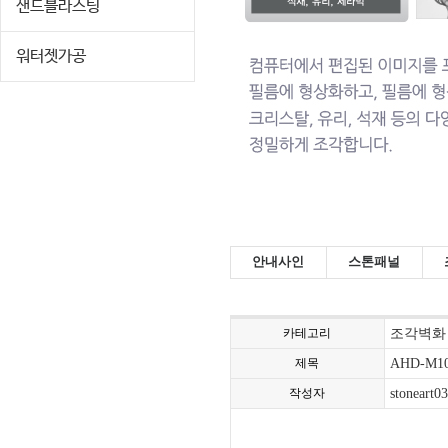
샌드블라스팅
워터젯가공
안내사인
스톤패널
카테고리
조각벽화
제목
AHD-M1
작성자
stoneart03