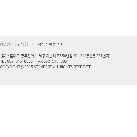
개인정보 취급방침
l
서비스 이용약관
(유)스톤아트 광주광역시 서구 하남대로550번길 61-21(동천동231번지)
TEL 062-515-8850
FAX 062-515-8851
COPYRIGHTⓒ 2015 STONEART ALL RIGHTS RESERVED.