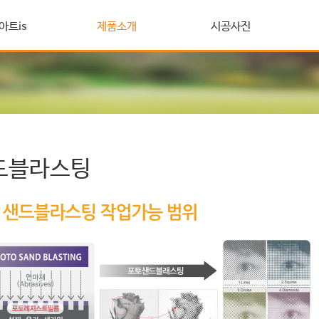
아트is
제품소개
시공사진
드블라스팅