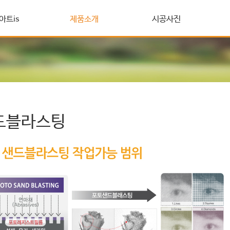
아트is
제품소개
시공사진
드블라스팅