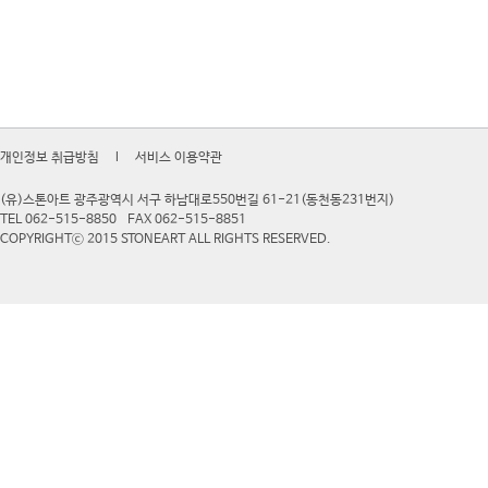
개인정보 취급방침
l
서비스 이용약관
(유)스톤아트 광주광역시 서구 하남대로550번길 61-21(동천동231번지)
TEL 062-515-8850
FAX 062-515-8851
COPYRIGHTⓒ 2015 STONEART ALL RIGHTS RESERVED.