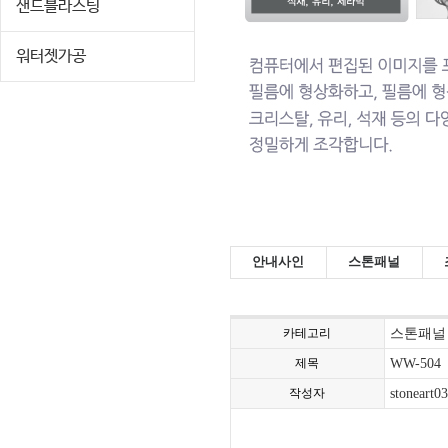
샌드블라스팅
워터젯가공
안내사인
스톤패널
카테고리
스톤패널
제목
WW-504
작성자
stoneart03