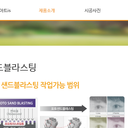
아트is
제품소개
시공사진
드블라스팅