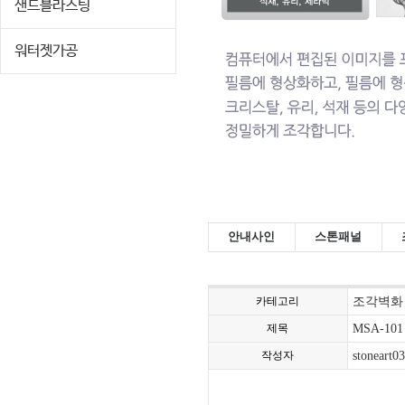
샌드블라스팅
워터젯가공
안내사인
스톤패널
카테고리
조각벽화
제목
MSA-101
작성자
stoneart03