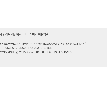
개인정보 취급방침
l
서비스 이용약관
(유)스톤아트 광주광역시 서구 하남대로550번길 61-21(동천동231번지)
TEL 062-515-8850
FAX 062-515-8851
COPYRIGHTⓒ 2015 STONEART ALL RIGHTS RESERVED.