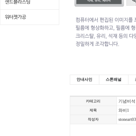
샌드블라스팅
워터젯가공
안내사인
스톤패널
카테고리
기념비석
제목
와비1
작성자
stoneart03