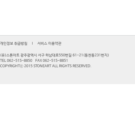
개인정보 취급방침
l
서비스 이용약관
(유)스톤아트 광주광역시 서구 하남대로550번길 61-21(동천동231번지)
TEL 062-515-8850
FAX 062-515-8851
COPYRIGHTⓒ 2015 STONEART ALL RIGHTS RESERVED.