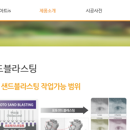
아트is
제품소개
시공사진
드블라스팅