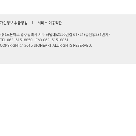
개인정보 취급방침
l
서비스 이용약관
(유)스톤아트 광주광역시 서구 하남대로550번길 61-21(동천동231번지)
TEL 062-515-8850
FAX 062-515-8851
COPYRIGHTⓒ 2015 STONEART ALL RIGHTS RESERVED.