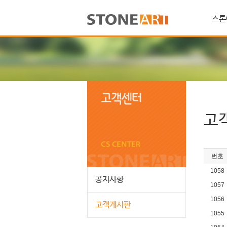
스톤
고
번호
1058
공지사항
1057
1056
고객게시판
1055