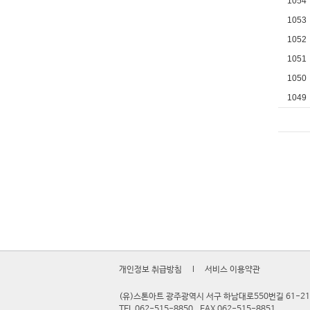
1054
1053
1052
1051
1050
1049
개인정보 취급방침
l
서비스 이용약관
(유)스톤아트 광주광역시 서구 하남대로550번길 61-21
TEL 062-515-8850
FAX 062-515-8851