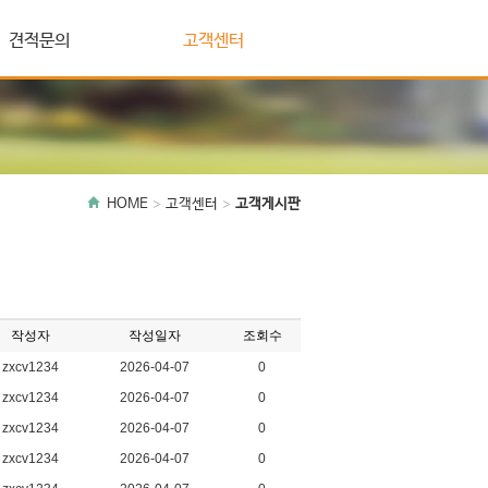
견적문의
고객센터
HOME
고객센터
고객게시판
작성자
작성일자
조회수
zxcv1234
2026-04-07
0
zxcv1234
2026-04-07
0
zxcv1234
2026-04-07
0
zxcv1234
2026-04-07
0